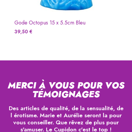
Gode Octopus 15 x 5.5cm Rose
41,90 €
Ajouter Au Panier
MERCI À VOUS POUR VOS
TÉMOIGNAGES
Des articles de qualité, de la sensualité, de
l érotisme. Marie et Aurélie seront la pour
vous conseiller. Que rêvez de plus pour
s'amuser. Le Cupidon c'est le top !