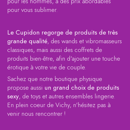
pour les hommes, à des prix abordables
pour vous sublimer.
Le Cupidon regorge de produits de très
grande qualité
, des wands et vibromasseurs
classiques, mais aussi des coffrets de
produits bien-être, afin d'ajouter une touche
érotique à votre vie de couple.
Sachez que notre boutique physique
propose aussi
un grand choix de produits
sexy
, de toys et autres ensembles lingerie.
En plein coeur de Vichy, n'hésitez pas à
venir nous rencontrer !