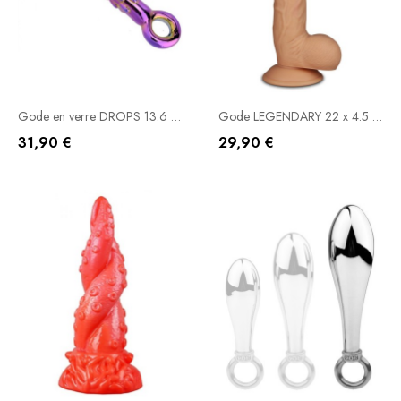
Gode en verre DROPS 13.6 x 3cm
Gode LEGENDARY 22 x 4.5 cm Chair
31,90 €
29,90 €
Ajouter Au Panier
Rupture De Stock