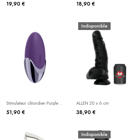
19,90 €
18,90 €
Ajouter Au Panier
Ajouter Au Panier
Indisponible
Stimulateur clitoridien Purple Pleasure - Satisfyer
ALLEN 20 x 6 cm
51,90 €
38,90 €
Ajouter Au Panier
Rupture De Stock
Indisponible