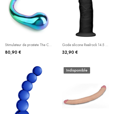
Stimulateur de prostate The Curvy G-Spot 23 x 4.2 cm Irisé
Gode silicone Realrock 14.5 x 3.7 cm
80,90 €
32,90 €
Ajouter Au Panier
Ajouter Au Panier
Indisponible