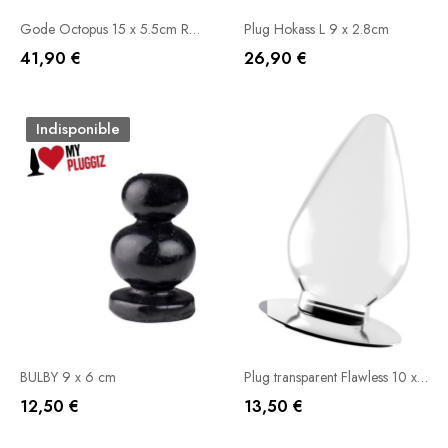
Gode Octopus 15 x 5.5cm Rose
Plug Hokass L 9 x 2.8cm
41,90 €
26,90 €
Ajouter Au Panier
Ajouter Au Panier
Indisponible
BULBY 9 x 6 cm
Plug transparent Flawless 10 x 5.5 cm
12,50 €
13,50 €
Rupture De Stock
Ajouter Au Panier