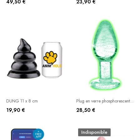
49,50 €
23,90 €
Ajouter Au Panier
Ajouter Au Panier
DUNG 11 x 8 cm
Plug en verre phosphorescent Glow S 7 x 2.8cm
19,90 €
28,50 €
Ajouter Au Panier
Ajouter Au Panier
Indisponible